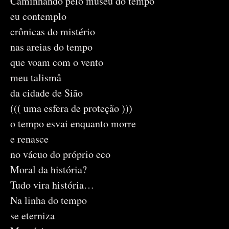
Caminhando pelo museu do tempo
eu contemplo
crônicas do mistério
nas areias do tempo
que voam com o vento
meu talismâ
da cidade de Sião
((( uma esfera de proteção )))
o tempo esvai enquanto morre
e renasce
no vácuo do próprio eco
Moral da história?
Tudo vira história…
Na linha do tempo
se eterniza