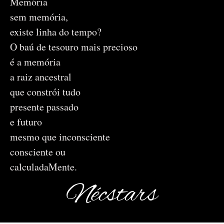
Memória
sem memória,
existe linha do tempo?
O baú de tesouro mais precioso
é a memória
a raiz ancestral
que constrói tudo
presente passado
e futuro
mesmo que inconsciente
consciente ou
calculadaMente.
Nécstars