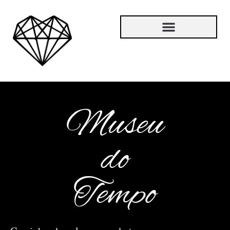
Museu
do
Tempo