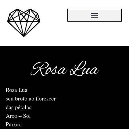
Rosa Lua
Rosa Lua
seu broto ao florescer
das pétalas
Arco – Sol
Paixão