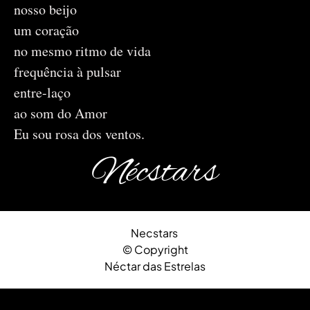
nosso beijo
um coração
no mesmo ritmo de vida
frequência à pulsar
entre-laço
ao som do Amor
Eu sou rosa dos ventos.
Nécstars
Necstars
© Copyright
Néctar das Estrelas