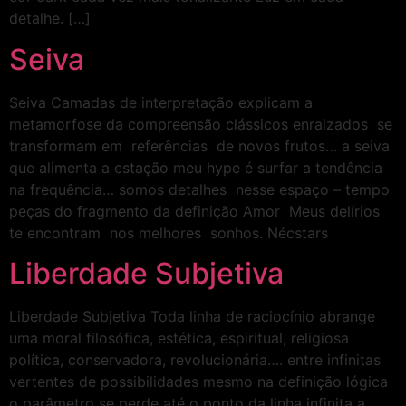
detalhe. […]
Seiva
Seiva Camadas de interpretação explicam a
metamorfose da compreensão clássicos enraizados se
transformam em referências de novos frutos… a seiva
que alimenta a estação meu hype é surfar a tendência
na frequência… somos detalhes nesse espaço – tempo
peças do fragmento da definição Amor Meus delírios
te encontram nos melhores sonhos. Nécstars
Liberdade Subjetiva
Liberdade Subjetiva Toda linha de raciocínio abrange
uma moral filosófica, estética, espiritual, religiosa
política, conservadora, revolucionária…. entre infinitas
vertentes de possibilidades mesmo na definição lógica
o parâmetro se perde até o ponto da linha infinita a