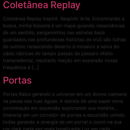
Coletânea Replay
Coletânea Replay InspirA. RespirAr Arte. Encontrando a
busca, minha bússola é um mapa guiando ressonâncias
de um sentido, pergaminhos nas estrelas baús
guardados nas profundezas histórias do e’uS são folhas
de outono renascendo deserto é mosaico a seiva do
oásis rúbricas do tempo passas de pássaro efeito
transcedental, resultado reação em expansão nossa
frequência é […]
Portas
Portas Raios gerando o universo em um átomo calmaria
na pausa das tuas águas. A estrela de uma super nova
constelação em expansão explorando sua matéria…
imaterial em um corredor de portas a escuridão unindo
todas gerando a sinergia de um portal o zoom na sua
cor dark cada vez mais tonalizante Luz em cada